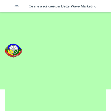
Ce site a été créé par
BetterWave Marketing