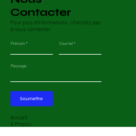
Contacter
Pour plus d'informations, n'hésitez pas
à nous contacter.
Prénom
Courriel
Message
Soumettre
Accueil
À Propos
Boîtes À Outils