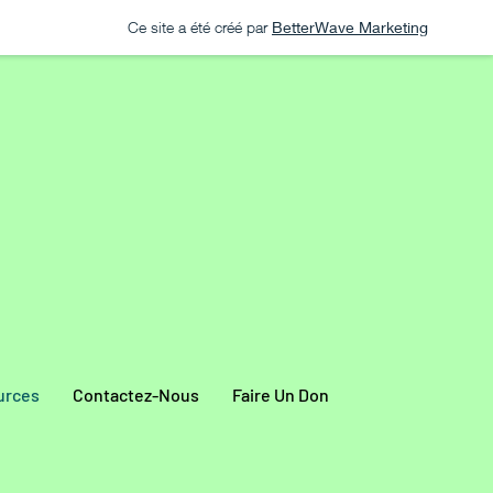
Ce site a été créé par
BetterWave Marketing
urces
Contactez-Nous
Faire Un Don