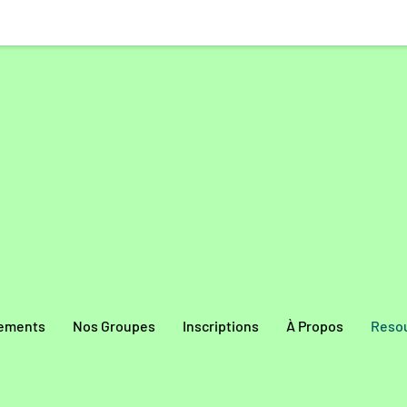
ements
Nos Groupes
Inscriptions
À Propos
Reso