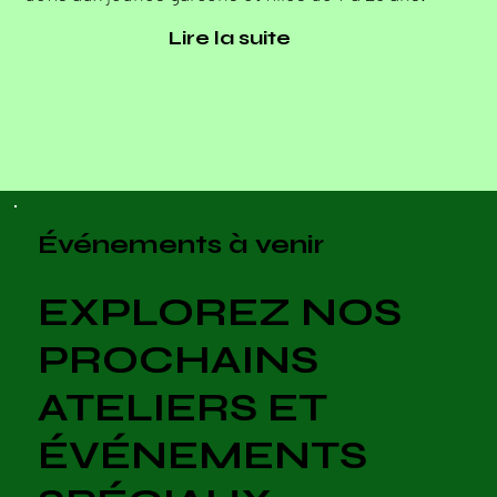
Lire la suite
Événements à venir
EXPLOREZ NOS
PROCHAINS
ATELIERS ET
ÉVÉNEMENTS