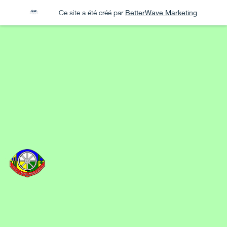
Ce site a été créé par
BetterWave Marketing