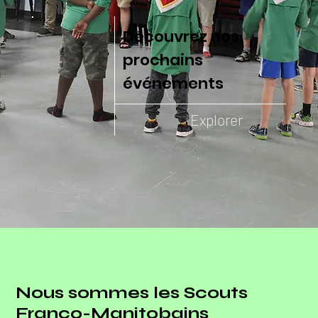
Découvrez nos
prochains
événements
Explorer
Nous sommes les Scouts
Franco-Manitobains