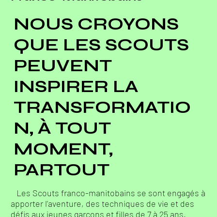
NOUS CROYONS
QUE LES SCOUTS
PEUVENT
INSPIRER LA
TRANSFORMATIO
N, À TOUT
MOMENT,
PARTOUT
Les Scouts franco-manitobains se sont engagés à
apporter l'aventure, des techniques de vie et des
défis aux jeunes garcons et filles de 7 à 25 ans.