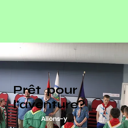
Prêt pour
l'aventure?
Allons-y