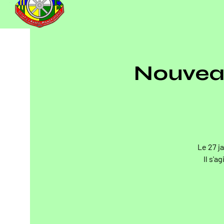
Nouveau
Le 27 j
Il s'