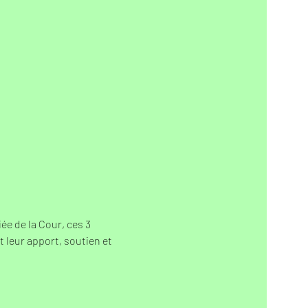
ée de la Cour, ces 3 
leur apport, soutien et 