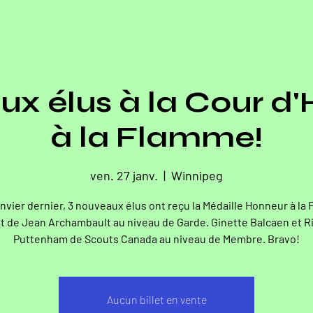
x élus à la Cour d
à la Flamme!
ven. 27 janv.
  |  
Winnipeg
anvier dernier, 3 nouveaux élus ont reçu la Médaille Honneur à la
agit de Jean Archambault au niveau de Garde. Ginette Balcaen et R
Puttenham de Scouts Canada au niveau de Membre. Bravo!
Aucun billet en vente