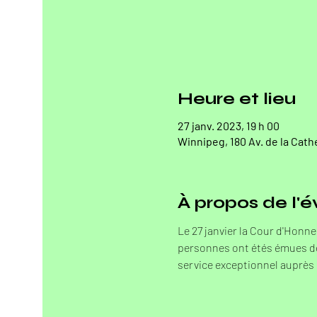
Heure et lieu
27 janv. 2023, 19 h 00
Winnipeg, 180 Av. de la Cat
À propos de l
Le 27 janvier la Cour d'Honne
personnes ont étés émues de 
service exceptionnel auprès 