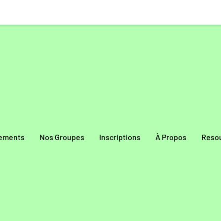
ements
Nos Groupes
Inscriptions
À Propos
Reso